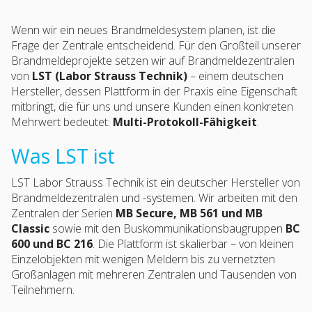
Wenn wir ein neues Brandmeldesystem planen, ist die
Frage der Zentrale entscheidend. Für den Großteil unserer
Brandmeldeprojekte setzen wir auf Brandmeldezentralen
von
LST (Labor Strauss Technik)
– einem deutschen
Hersteller, dessen Plattform in der Praxis eine Eigenschaft
mitbringt, die für uns und unsere Kunden einen konkreten
Mehrwert bedeutet:
Multi-Protokoll-Fähigkeit
.
Was LST ist
LST Labor Strauss Technik ist ein deutscher Hersteller von
Brandmeldezentralen und -systemen. Wir arbeiten mit den
Zentralen der Serien
MB Secure, MB 561 und MB
Classic
sowie mit den Buskommunikationsbaugruppen
BC
600 und BC 216
. Die Plattform ist skalierbar – von kleinen
Einzelobjekten mit wenigen Meldern bis zu vernetzten
Großanlagen mit mehreren Zentralen und Tausenden von
Teilnehmern.