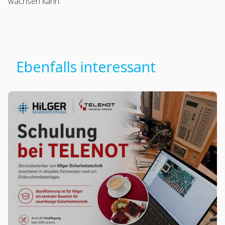
wachsen kann.
Ebenfalls interessant