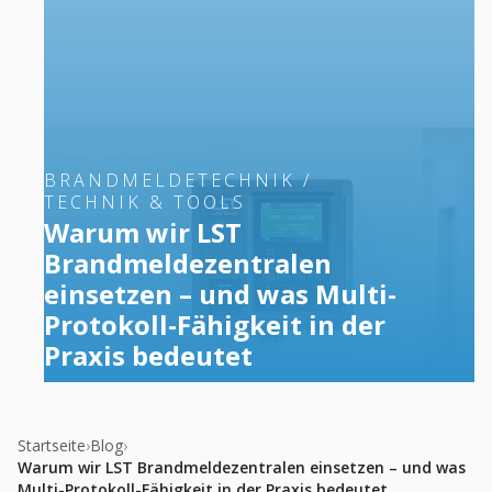
BRANDMELDETECHNIK /
TECHNIK & TOOLS
Warum wir LST
Brandmeldezentralen
einsetzen – und was Multi-
Protokoll-Fähigkeit in der
Praxis bedeutet
Startseite
›
Blog
›
Warum wir LST Brandmeldezentralen einsetzen – und was
Multi-Protokoll-Fähigkeit in der Praxis bedeutet