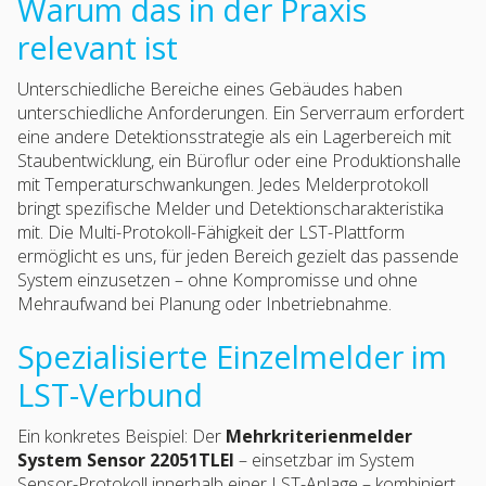
Warum das in der Praxis
relevant ist
Unterschiedliche Bereiche eines Gebäudes haben
unterschiedliche Anforderungen. Ein Serverraum erfordert
eine andere Detektionsstrategie als ein Lagerbereich mit
Staubentwicklung, ein Büroflur oder eine Produktionshalle
mit Temperaturschwankungen. Jedes Melderprotokoll
bringt spezifische Melder und Detektionscharakteristika
mit. Die Multi-Protokoll-Fähigkeit der LST-Plattform
ermöglicht es uns, für jeden Bereich gezielt das passende
System einzusetzen – ohne Kompromisse und ohne
Mehraufwand bei Planung oder Inbetriebnahme.
Spezialisierte Einzelmelder im
LST-Verbund
Ein konkretes Beispiel: Der
Mehrkriterienmelder
System Sensor 22051TLEI
– einsetzbar im System
Sensor-Protokoll innerhalb einer LST-Anlage – kombiniert