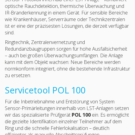
optische Rauchdetektion, thermische Überwachung und
IR-Branderkennung in einem Gerät. Für sensible Bereiche
wie Krankenhäuser, Serverräume oder Technikzentralen
ist er eine der präzisesten Lösungen, die derzeit verfügbar
sind.
Ringtechnik, Zentralenvernetzung und
Redundanzbaugruppen sorgen für hohe Ausfallsicherheit
– auch bei großen Überwachungsumfängen. Die Anlage
kann mit dem Objekt wachsen: Neue Bereiche werden
normkonform integriert, ohne die bestehende Infrastruktur
zu ersetzen.
Servicetool POL 100
Für die Inbetriebnahme und Entstörung von System
Sensor-Primärleitungen innerhalb von LST-Anlagen setzen
wir das spezialisierte Prüfgerät
POL 100
ein. Es ermöglicht
die gezielte Identifikation einzelner Teilnehmer auf dem
Ring und die schnelle Fehlerlokalisation – deutlich
effizienter als manuelle Abschnittsprüfungen.