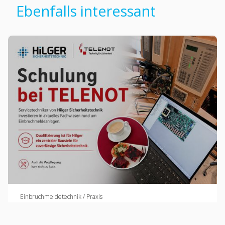
Ebenfalls interessant
Einbruchmeldetechnik / Praxis
SCHULUNG BEI TELENOT: UNSER TEAM
QUALIFIZIERT SICH FÜR MODERNE