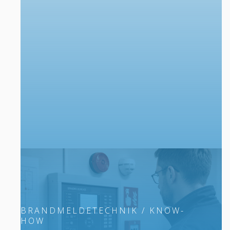
BRANDMELDETECHNIK / KNOW-
HOW