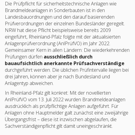
Die Prüfpflicht für sicherheitstechnische Anlagen wie
Brandmeldeanlagen in Sonderbauten ist in den
Landesbauordnungen und den darauf basierenden
Prüfverordnungen der einzelnen Bundesländer geregelt.
NRW hat diese Pflicht beispielsweise bereits 2009
eingeführt, Rheinland-Pfalz folgte mit der aktualisierten
Anlagenprüfverordnung (AnlPrüfVO) im Jahr 2022.
Gemeinsamer Kern in allen Ländern: Die wiederkehrenden
Prüfungen dürfen
ausschließlich durch
bauaufsichtlich anerkannte Prüfsachverständige
durchgeführt werden. Die üblichen Prüfintervalle liegen bei
drei Jahren, können aber je nach Bundesland und
Anlagentyp abweichen.
In Rheinland-Pfalz gilt konkret: Mit der novellierten
AnlPrüfVO vom 13. Juli 2022 wurden Brandmeldeanlagen
ausdrücklich als prüfpflichtige Anlagen aufgeführt. Für
Anlagen ohne Hauptmelder galt zunächst eine zweijährige
Übergangsfrist – diese ist inzwischen abgelaufen, die
Sachverständigenpflicht gilt damit uneingeschränkt.