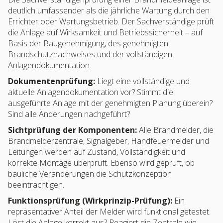
deutlich umfassender als die jährliche Wartung durch den
Errichter oder Wartungsbetrieb. Der Sachverständige prüft
die Anlage auf Wirksamkeit und Betriebssicherheit – auf
Basis der Baugenehmigung, des genehmigten
Brandschutznachweises und der vollständigen
Anlagendokumentation.
Dokumentenprüfung:
Liegt eine vollständige und
aktuelle Anlagendokumentation vor? Stimmt die
ausgeführte Anlage mit der genehmigten Planung überein?
Sind alle Änderungen nachgeführt?
Sichtprüfung der Komponenten:
Alle Brandmelder, die
Brandmelderzentrale, Signalgeber, Handfeuermelder und
Leitungen werden auf Zustand, Vollständigkeit und
korrekte Montage überprüft. Ebenso wird geprüft, ob
bauliche Veränderungen die Schutzkonzeption
beeinträchtigen.
Funktionsprüfung (Wirkprinzip-Prüfung):
Ein
repräsentativer Anteil der Melder wird funktional getestet.
Löst die Anlage korrekt aus? Reagiert die Zentrale wie