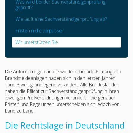
Was wird bei der Sachverständigenprüfung
geprüft?
Wie läuft eine Sachverständigenprüfung ab?
Fristen nicht verpassen
Wir unterstützen Sie
Die Anforderungen an die wiederkehrende Prüfung von
Brandmeldeanlagen haben sich in den letzten Jahren
bundesweit grundlegend verändert. Alle Bundesländer
haben die Pflicht zur Sachverständigenprüfung in ihren
jeweiligen Prüfverordnungen verankert – die genauen
Fristen und Regelungen unterscheiden sich jedoch von
Land zu Land.
Die Rechtslage in Deutschland