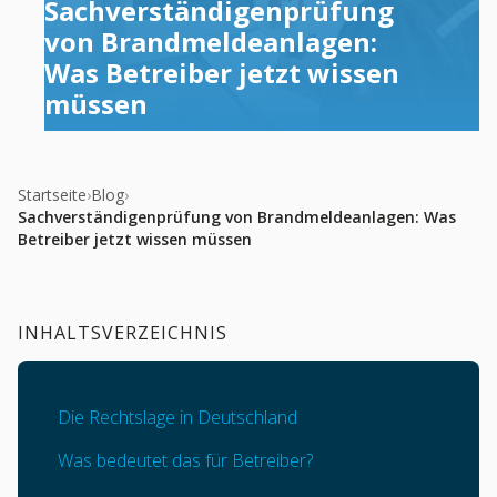
Sachverständigenprüfung
von Brandmeldeanlagen:
Was Betreiber jetzt wissen
müssen
Startseite
›
Blog
›
Sachverständigenprüfung von Brandmeldeanlagen: Was
Betreiber jetzt wissen müssen
INHALTSVERZEICHNIS
Die Rechtslage in Deutschland
Was bedeutet das für Betreiber?