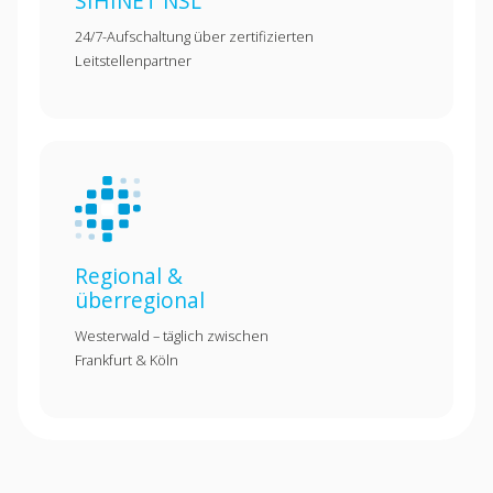
SIHINET NSL
24/7-Aufschaltung über zertifizierten
Leitstellenpartner
Regional &
überregional
Westerwald – täglich zwischen
Frankfurt & Köln