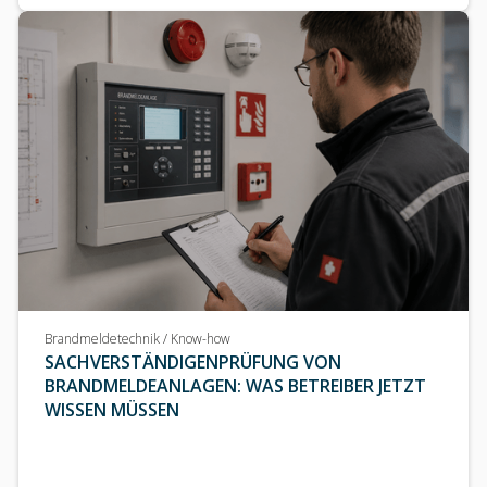
Brandmeldetechnik / Know-how
SACHVERSTÄNDIGENPRÜFUNG VON
BRANDMELDEANLAGEN: WAS BETREIBER JETZT
WISSEN MÜSSEN