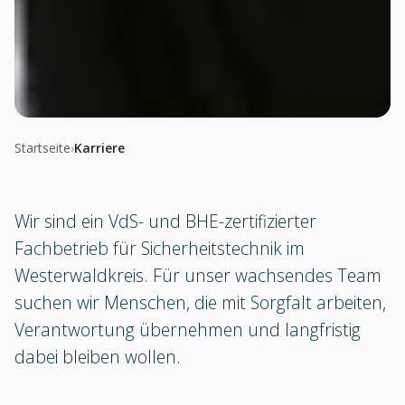
Startseite
›
Karriere
Wir sind ein VdS- und BHE-zertifizierter
Fachbetrieb für Sicherheitstechnik im
Westerwaldkreis. Für unser wachsendes Team
suchen wir Menschen, die mit Sorgfalt arbeiten,
Verantwortung übernehmen und langfristig
dabei bleiben wollen.