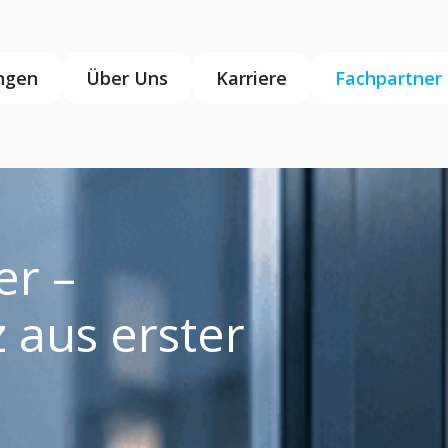
ngen
Über Uns
Karriere
Fachpartner
er –
aus erster