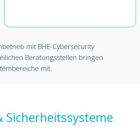
chbetrieb mit BHE-Cybersecurity
zeilichen Beratungsstellen bringen
stembereiche mit.
 Sicherheitssysteme