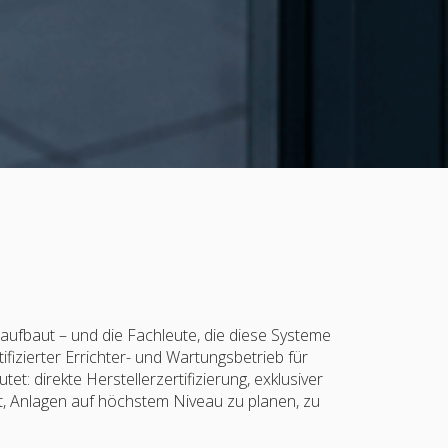
e aufbaut – und die Fachleute, die diese Systeme
ifizierter Errichter- und Wartungsbetrieb für
t: direkte Herstellerzertifizierung, exklusiver
t, Anlagen auf höchstem Niveau zu planen, zu