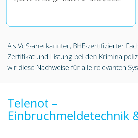
Als VdS-anerkannter, BHE-zertifizierter Fa
Zertifikat und Listung bei den Kriminalpoli
wir diese Nachweise für alle relevanten Sy
Telenot –
Einbruchmeldetechnik &