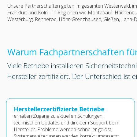
Unsere Partnerschaften gelten im gesamten Westerwald, im
Frankfurt und Köln – in Regionen wie Montabaur, Hachenbu
Westerburg, Rennerod, Höhr-Grenzhausen, Gießen, Lahn-Dil
Warum Fachpartnerschaften fü
Viele Betriebe installieren Sicherheitstechn
Hersteller zertifiziert. Der Unterschied ist e
Herstellerzertifizierte Betriebe
erhalten Zugang zu aktuellen Schulungen,
technischen Updates und direktem Support beim
Hersteller. Probleme werden schneller gelöst,
Systemerweiterungen werden korrekt umgesetzt.