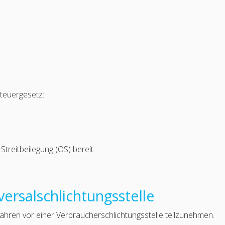
teuergesetz:
treitbeilegung (OS) bereit:
ersal­schlichtungs­stelle
erfahren vor einer Verbraucherschlichtungsstelle teilzunehmen.