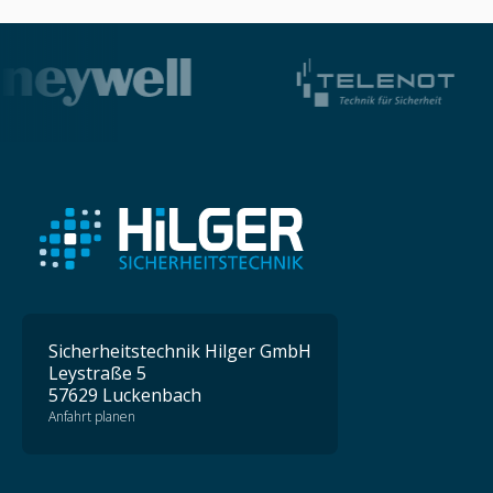
Sicherheitstechnik Hilger GmbH
Leystraße 5
57629 Luckenbach
Anfahrt planen