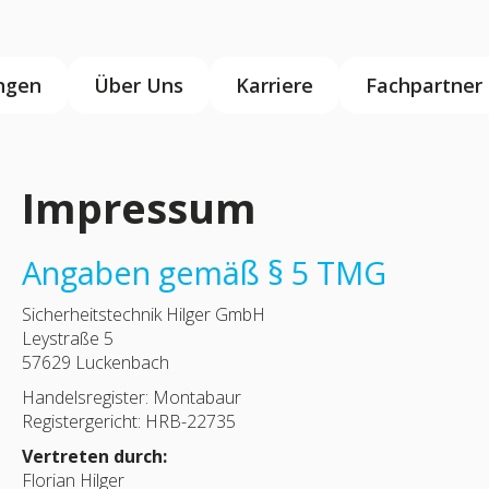
ngen
Über Uns
Karriere
Fachpartner
Impressum
Angaben gemäß § 5 TMG
Sicherheitstechnik Hilger GmbH
Leystraße 5
57629 Luckenbach
Handelsregister: Montabaur
Registergericht: HRB-22735
Vertreten durch:
Florian Hilger