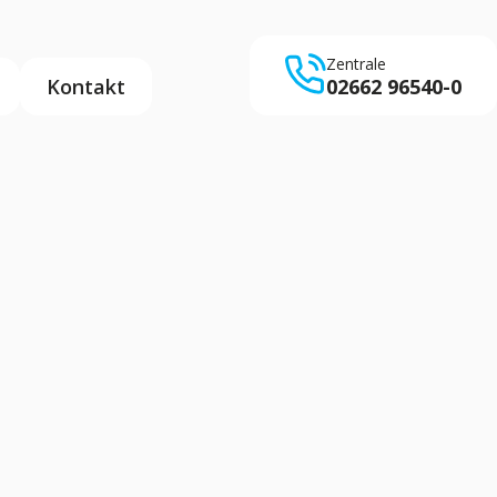
Zentrale
Kontakt
02662 96540-0