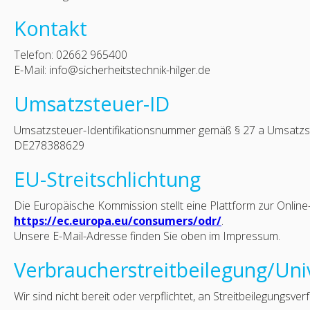
Kontakt
Telefon: 02662 965400
E-Mail: info@sicherheitstechnik-hilger.de
Umsatzsteuer-ID
Umsatzsteuer-Identifikationsnummer gemäß § 27 a Umsatzs
DE278388629
EU-Streitschlichtung
Die Europäische Kommission stellt eine Plattform zur Online-S
https://ec.europa.eu/consumers/odr/
.
Unsere E-Mail-Adresse finden Sie oben im Impressum.
Verbraucher­streit­beilegung/Univ
Wir sind nicht bereit oder verpflichtet, an Streitbeilegungsv