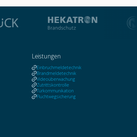
Leistungen
Einbruchmeldetechnik
Brandmeldetechnik
Videoüberwachung
Zutrittskontrolle
Türkommunikation
Fluchtwegsicherung