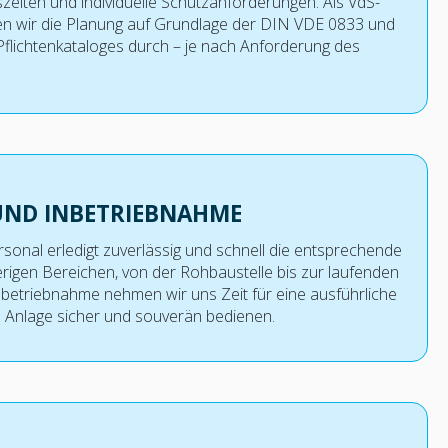
eiten und individuelle Schutzanforderungen. Als VdS-
en wir die Planung auf Grundlage der DIN VDE 0833 und
Pflichtenkataloges durch – je nach Anforderung des
UND INBETRIEBNAHME
sonal erledigt zuverlässig und schnell die entsprechende
rigen Bereichen, von der Rohbaustelle bis zur laufenden
nbetriebnahme nehmen wir uns Zeit für eine ausführliche
e Anlage sicher und souverän bedienen.