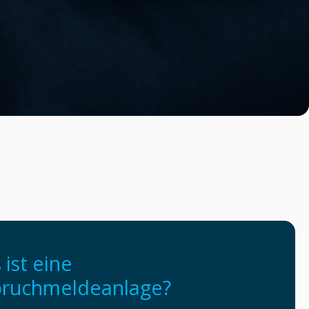
ist eine
bruchmeldeanlage?