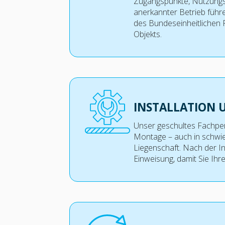
Zugangspunkte, Nutzungsz
anerkannter Betrieb führ
des Bundeseinheitlichen 
Objekts.
INSTALLATION 
Unser geschultes Fachper
Montage – auch in schwie
Liegenschaft. Nach der I
Einweisung, damit Sie Ihr