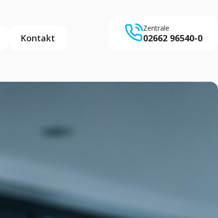
Zentrale
Kontakt
02662 96540-0