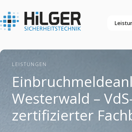
Leistu
LEISTUNGEN
Einbruchmeldeanl
Westerwald – VdS
zertifizierter Fac