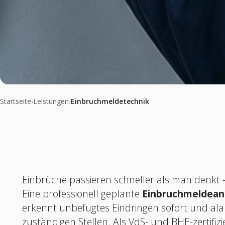
Startseite
›
Leistungen
›
Einbruchmeldetechnik
Einbrüche passieren schneller als man denkt 
Eine professionell geplante
Einbruchmeldean
erkennt unbefugtes Eindringen sofort und alar
zuständigen Stellen. Als VdS- und BHE-zertifizi